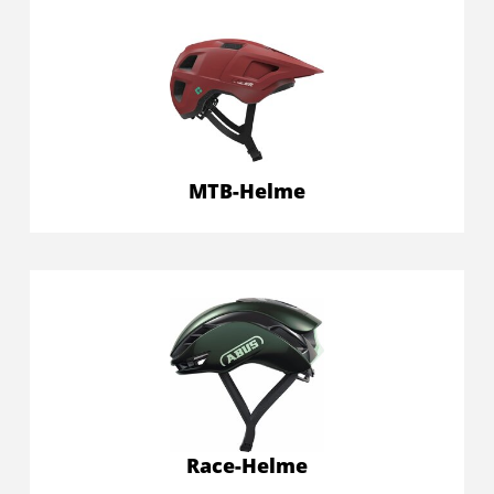
MTB-Helme
Race-Helme