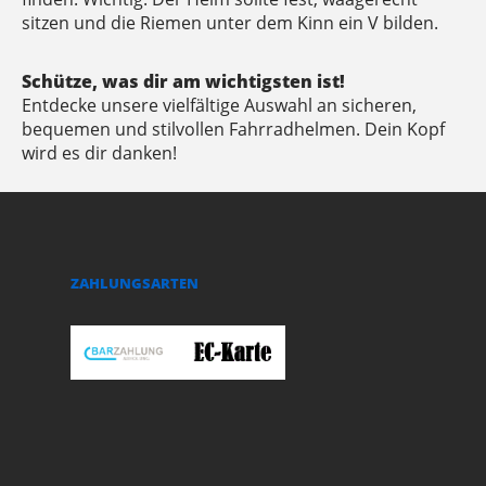
sitzen und die Riemen unter dem Kinn ein V bilden.
Schütze, was dir am wichtigsten ist!
Entdecke unsere vielfältige Auswahl an sicheren,
bequemen und stilvollen Fahrradhelmen. Dein Kopf
wird es dir danken!
ZAHLUNGSARTEN