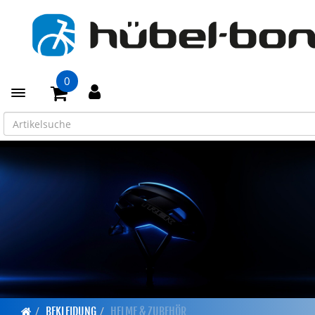
0
Toggle navigation
BEKLEIDUNG
HELME & ZUBEHÖR