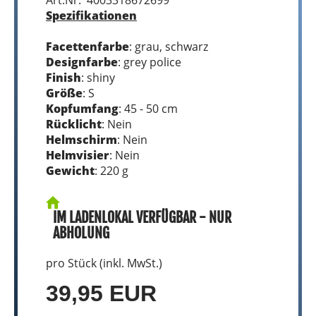
Spezifikationen
Facettenfarbe
: grau, schwarz
Designfarbe
: grey police
Finish
: shiny
Größe
: S
Kopfumfang
: 45 - 50 cm
Rücklicht
: Nein
Helmschirm
: Nein
Helmvisier
: Nein
Gewicht
: 220 g
IM LADENLOKAL VERFÜGBAR - NUR
ABHOLUNG
pro Stück (inkl. MwSt.)
39,95 EUR