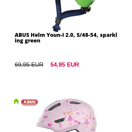
ABUS Helm Youn-I 2.0, S/48-54, sparkl
ing green
69,95 EUR
54,95 EUR