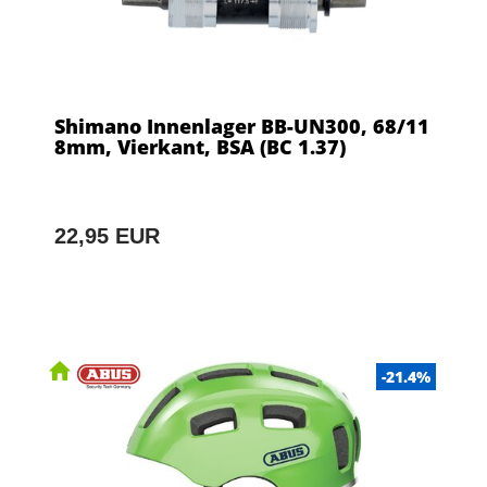
Shimano Innenlager BB-UN300, 68/11
8mm, Vierkant, BSA (BC 1.37)
22,95 EUR
-21.4%