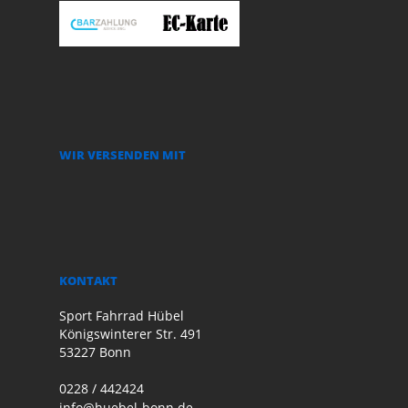
WIR VERSENDEN MIT
KONTAKT
Sport Fahrrad Hübel
Königswinterer Str. 491
53227 Bonn
0228 / 442424
info@huebel-bonn.de