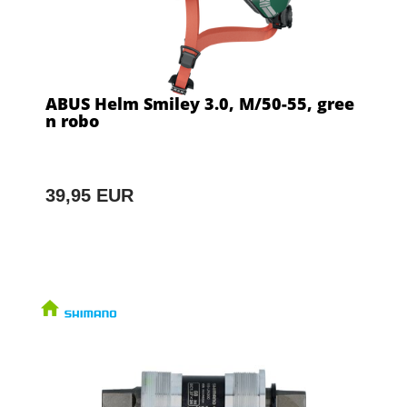
ABUS Helm Smiley 3.0, M/50-55, gree
n robo
39,95 EUR