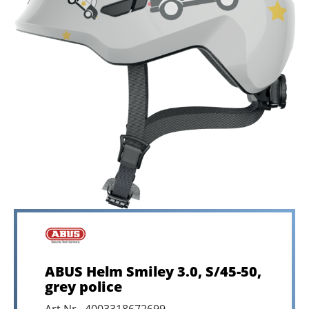
ABUS Helm Smiley 3.0, S/45-50,
grey police
Art.Nr. 4003318672699