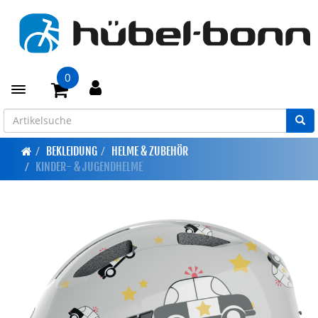
0
Toggle navigation
BEKLEIDUNG
HELME & ZUBEHÖR
KINDER- & JUGENDHELME