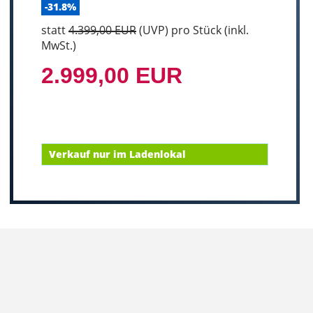
-31.8%
statt
4.399,00 EUR
(
UVP
) pro Stück (inkl.
MwSt.)
2.999,00 EUR
Verkauf nur im Ladenlokal