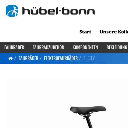
Start
Unsere Koll
FAHRRÄDER
FAHRRADZUBEHÖR
KOMPONENTEN
BEKLEIDUNG
FAHRRÄDER
ELEKTROFAHRRÄDER
E-CITY