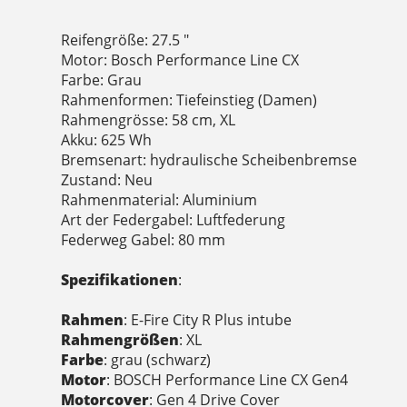
Reifengröße: 27.5 "
Motor: Bosch Performance Line CX
Farbe: Grau
Rahmenformen: Tiefeinstieg (Damen)
Rahmengrösse: 58 cm, XL
Akku: 625 Wh
Bremsenart: hydraulische Scheibenbremse
Zustand: Neu
Rahmenmaterial: Aluminium
Art der Federgabel: Luftfederung
Federweg Gabel: 80 mm
Spezifikationen
:
Rahmen
: E-Fire City R Plus intube
Rahmengrößen
: XL
Farbe
: grau (schwarz)
Motor
: BOSCH Performance Line CX Gen4
Motorcover
: Gen 4 Drive Cover