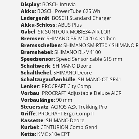
Display
: BOSCH Intuvia
Akku
: BOSCH PowerTube 625 Wh
Ladergerät
: BOSCH Standard Charger
Akku-Schloss
: ABUS Plus
Gabel
: SR SUNTOUR MOBIE34-AIR LOR
Bremsen
: SHIMANO BR-MT420 4-Kolben
Bremsscheiben
: SHIMANO SM-RT30 / SHIMANO 
Bremshebel
: SHIMANO BL-M4100
Speedsensor
: Speed Sensor cable 615 mm
Schaltwerk
: SHIMANO Deore
Schalthebel
: SHIMANO Deore
Schaltzugaußenhülle
: SHIMANO OT-SP41
Lenker
: PROCRAFT City Comp
Vorbau
: PROCRAFT Adjustable Deluxe AICR
Vorbaulänge
: 90 mm
Steuersatz
: ACROS AZX Trekking Pro
Griffe
: PROCRAFT Ergo Comp II
Kassette
: SHIMANO Deore
Kurbel
: CENTURION Comp Gen4
Kette
: KMC x10e EPT