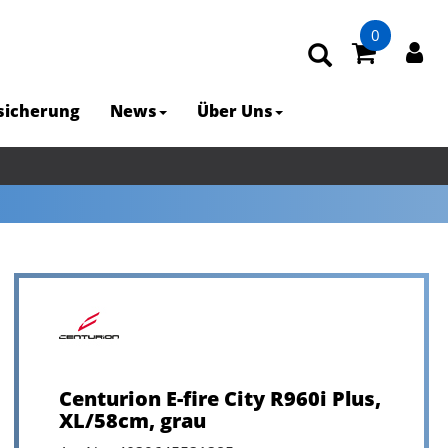
0
rsicherung
News
Über Uns
Centurion E-fire City R960i Plus,
XL/58cm, grau