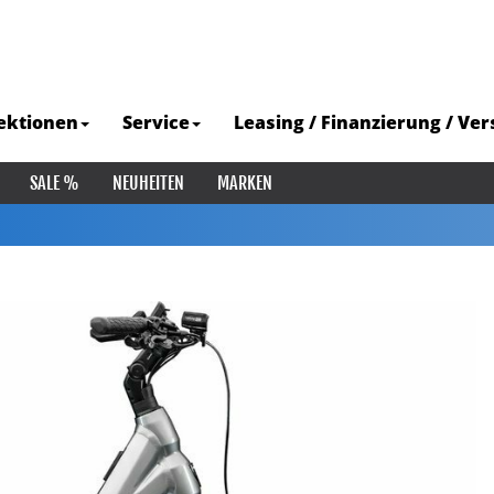
ektionen
Service
Leasing / Finanzierung / Ve
SALE %
NEUHEITEN
MARKEN