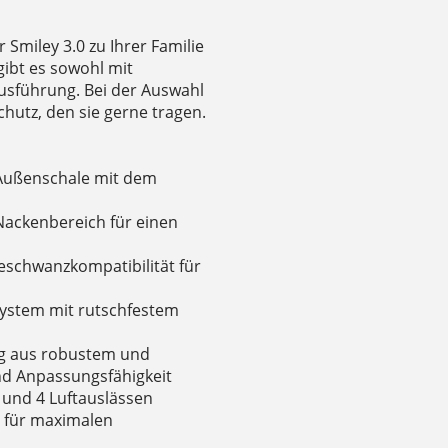
 Smiley 3.0 zu Ihrer Familie
gibt es sowohl mit
Ausführung. Bei der Auswahl
hutz, den sie gerne tragen.
 Außenschale mit dem
 Nackenbereich für einen
eschwanzkompatibilität für
system mit rutschfestem
ng aus robustem und
und Anpassungsfähigkeit
 und 4 Luftauslässen
 für maximalen