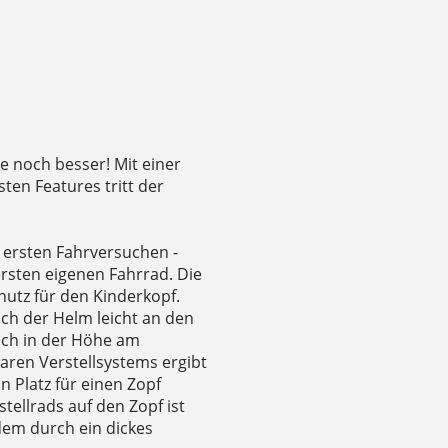
 noch besser! Mit einer
en Features tritt der
n ersten Fahrversuchen -
rsten eigenen Fahrrad. Die
hutz für den Kinderkopf.
ich der Helm leicht an den
uch in der Höhe am
aren Verstellsystems ergibt
n Platz für einen Zopf
ellrads auf den Zopf ist
dem durch ein dickes