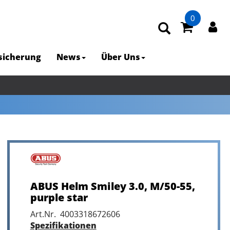
0
rsicherung
News
Über Uns
ABUS Helm Smiley 3.0, M/50-55,
purple star
Art.Nr. 4003318672606
Spezifikationen