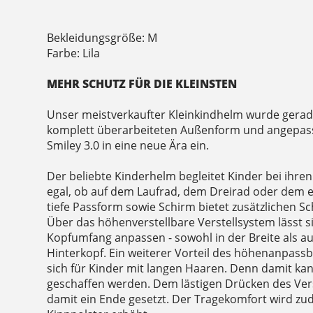
Bekleidungsgröße: M
Farbe: Lila
MEHR SCHUTZ FÜR DIE KLEINSTEN
Unser meistverkaufter Kleinkindhelm wurde gerade
komplett überarbeiteten Außenform und angepasst
Smiley 3.0 in eine neue Ära ein.
Der beliebte Kinderhelm begleitet Kinder bei ihre
egal, ob auf dem Laufrad, dem Dreirad oder dem e
tiefe Passform sowie Schirm bietet zusätzlichen Sc
Über das höhenverstellbare Verstellsystem lässt s
Kopfumfang anpassen - sowohl in der Breite als a
Hinterkopf. Ein weiterer Vorteil des höhenanpassb
sich für Kinder mit langen Haaren. Denn damit kan
geschaffen werden. Dem lästigen Drücken des Verst
damit ein Ende gesetzt. Der Tragekomfort wird zu