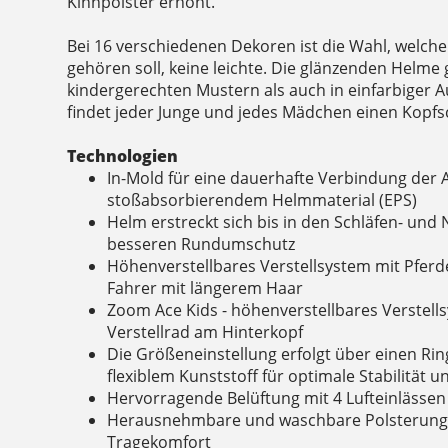
Kinnpolster erhöht.
Bei 16 verschiedenen Dekoren ist die Wahl, welcher
gehören soll, keine leichte. Die glänzenden Helme 
kindergerechten Mustern als auch in einfarbiger 
findet jeder Junge und jedes Mädchen einen Kopfsc
Technologien
In-Mold für eine dauerhafte Verbindung der
stoßabsorbierendem Helmmaterial (EPS)
Helm erstreckt sich bis in den Schläfen- und
besseren Rundumschutz
Höhenverstellbares Verstellsystem mit Pferd
Fahrer mit längerem Haar
Zoom Ace Kids - höhenverstellbares Verstell
Verstellrad am Hinterkopf
Die Größeneinstellung erfolgt über einen Ri
flexiblem Kunststoff für optimale Stabilität 
Hervorragende Belüftung mit 4 Lufteinlässen
Herausnehmbare und waschbare Polsterung
Tragekomfort