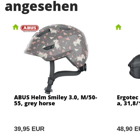
angesehen
ABUS Helm Smiley 3.0, M/50-
Ergotec
55, grey horse
a, 31,8
39,95 EUR
48,90 