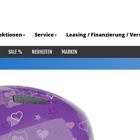
ektionen
Service
Leasing / Finanzierung / Ve
SALE %
NEUHEITEN
MARKEN