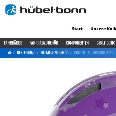
Start
Unsere Koll
FAHRRÄDER
FAHRRADZUBEHÖR
KOMPONENTEN
BEKLEIDUNG
BEKLEIDUNG
HELME & ZUBEHÖR
KINDER- & JUGENDHELME