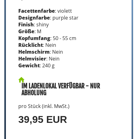
Facettenfarbe
: violett
Designfarbe
: purple star
Finish
: shiny
Größe
: M
Kopfumfang
: 50 - 55 cm
Rücklicht
: Nein
Helmschirm
: Nein
Helmvisier
: Nein
Gewicht
: 240 g
IM LADENLOKAL VERFÜGBAR - NUR
ABHOLUNG
pro Stück (inkl. MwSt.)
39,95 EUR