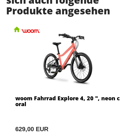
Produkte angesehen
woom Fahrrad Explore 4, 20 ", neon c
oral
629,00 EUR