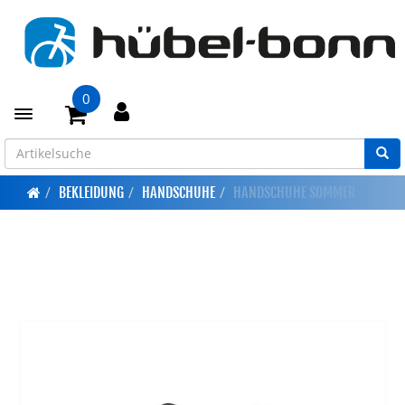
0
Toggle navigation
BEKLEIDUNG
HANDSCHUHE
HANDSCHUHE SOMMER