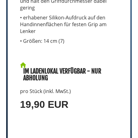
und hält den Griffdurchmesser dabei
gering
• erhabener Silikon-Aufdruck auf den
Handinnenflächen für festen Grip am
Lenker
• Größen: 14 cm (7)
IM LADENLOKAL VERFÜGBAR - NUR
ABHOLUNG
pro Stück (inkl. MwSt.)
19,90 EUR