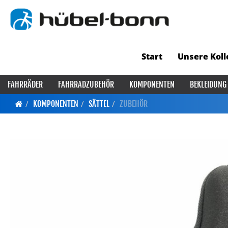
Start
Unsere Koll
FAHRRÄDER
FAHRRADZUBEHÖR
KOMPONENTEN
BEKLEIDUNG
KOMPONENTEN
SÄTTEL
ZUBEHÖR