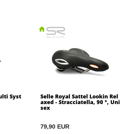
lti Syst
Selle Royal Sattel Lookin Rel
axed - Stracciatella, 90 °, Uni
sex
79,90 EUR