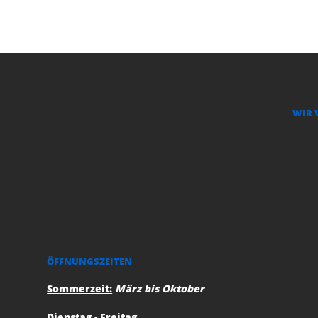
WIR 
ÖFFNUNGSZEITEN
Sommerzeit:
März bis Oktober
Dienstag - Freitag