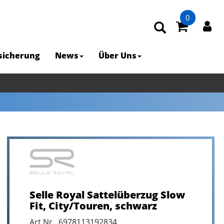
0
rsicherung
News
Über Uns
Selle Royal Sattelüberzug Slow
Fit, City/Touren, schwarz
Art.Nr. 6978113192834