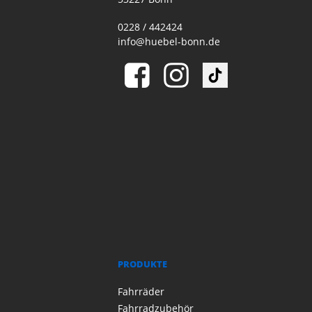
0228 / 442424
info@huebel-bonn.de
PRODUKTE
Fahrräder
Fahrradzubehör