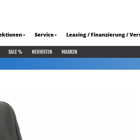
ektionen
Service
Leasing / Finanzierung / Ve
SALE %
NEUHEITEN
MARKEN