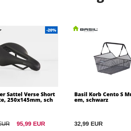
-20%
er Sattel Verse Short
Basil Korb Cento S Mu
lite, 250x145mm, sch
em, schwarz
 EUR
95,99 EUR
32,99 EUR