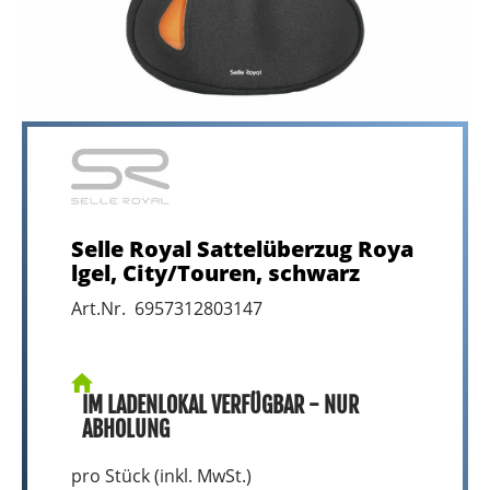
Selle Royal Sattelüberzug Roya
lgel, City/Touren, schwarz
Art.Nr. 6957312803147
IM LADENLOKAL VERFÜGBAR - NUR
ABHOLUNG
pro Stück (inkl. MwSt.)