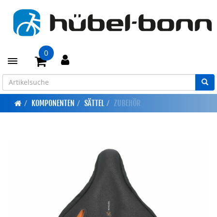
0
Toggle navigation
KOMPONENTEN
SÄTTEL
ZUBEHÖR