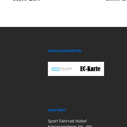
ZAHLUNGSARTEN
KONTAKT
Sport Fahrrad Hübel
Königswinterer Str. 491