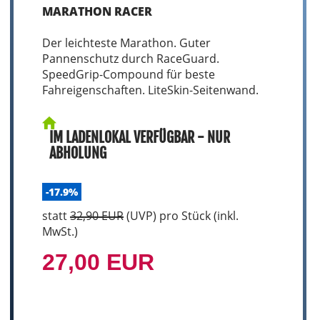
MARATHON RACER
Der leichteste Marathon. Guter
Pannenschutz durch RaceGuard.
SpeedGrip-Compound für beste
Fahreigenschaften. LiteSkin-Seitenwand.
IM LADENLOKAL VERFÜGBAR - NUR
ABHOLUNG
-17.9%
statt
32,90 EUR
(
UVP
) pro Stück (inkl.
MwSt.)
27,00 EUR