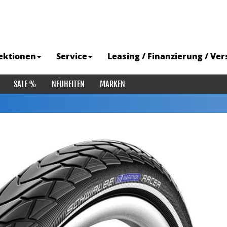
ektionen
Service
Leasing / Finanzierung / Ve
SALE %
NEUHEITEN
MARKEN