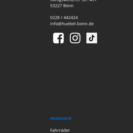
53227 Bonn
0228 / 442424
info@huebel-bonn.de
PRODUKTE
Fahrräder