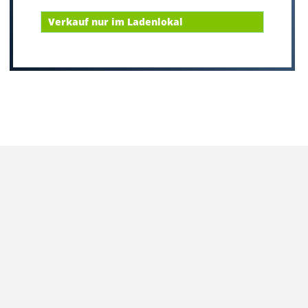
Verkauf nur im Ladenlokal