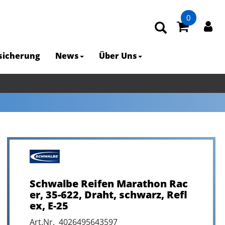
0
rsicherung
News
Über Uns
Schwalbe Reifen Marathon Rac
er, 35-622, Draht, schwarz, Refl
ex, E-25
Art.Nr. 4026495643597