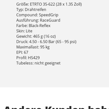
Größe: ETRTO 35-622 (28 x 1.35 Zoll)
Typ: Drahtreifen
Compound: SpeedGrip
Ausführung: RaceGuard
Farbe: Black-Reflex
Skin: Lite
Gewicht: 465 g (16 oz)
Druck: 4.50 - 6.50 Bar (65 - 95 psi)
Maximallast: 95 kg
EPI: 67
Profil: HS429
Tubeless: nicht geeignet