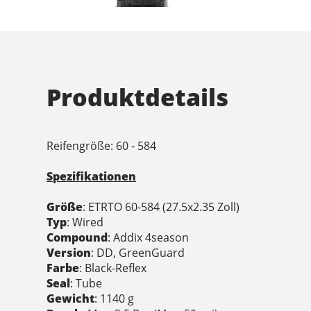
Produktdetails
Reifengröße: 60 - 584
Spezifikationen
Größe
: ETRTO 60-584 (27.5x2.35 Zoll)
Typ
: Wired
Compound
: Addix 4season
Version
: DD, GreenGuard
Farbe
: Black-Reflex
Seal
: Tube
Gewicht
: 1140 g