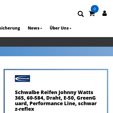
0
rsicherung
News
Über Uns
Schwalbe Reifen Johnny Watts
365, 60-584, Draht, E-50, GreenG
uard, Performance Line, schwar
z-reflex