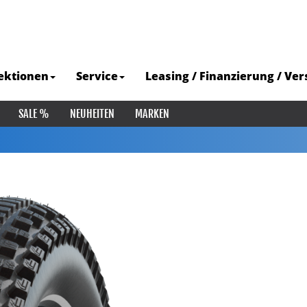
ektionen
Service
Leasing / Finanzierung / Ve
SALE %
NEUHEITEN
MARKEN