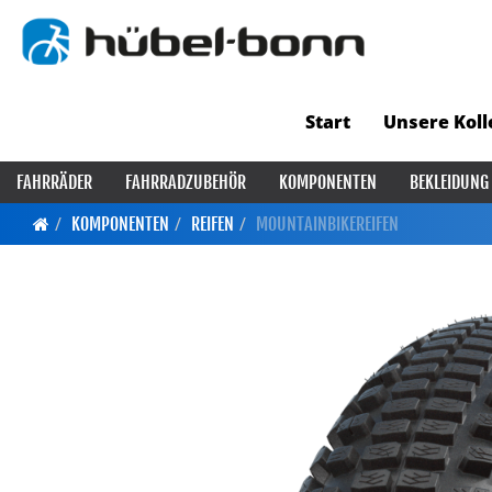
Start
Unsere Koll
FAHRRÄDER
FAHRRADZUBEHÖR
KOMPONENTEN
BEKLEIDUNG
KOMPONENTEN
REIFEN
MOUNTAINBIKEREIFEN