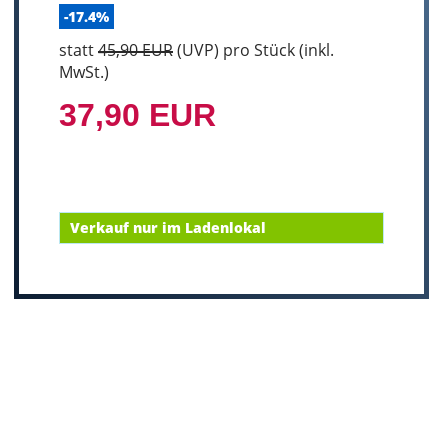
-17.4%
statt
45,90 EUR
(
UVP
) pro Stück (inkl.
MwSt.)
37,90 EUR
Verkauf nur im Ladenlokal