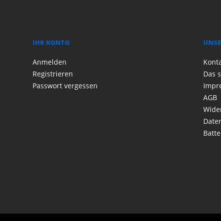
IHR KONTO
UNSE
Anmelden
Kont
Registrieren
Das s
Passwort vergessen
Impr
AGB
Wide
Date
Batte