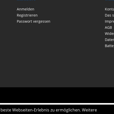
Anmelden
Kont
Registrieren
Das s
Passwort vergessen
Impr
AGB
Wide
Date
Batte
s beste Webseiten-Erlebnis zu ermöglichen. Weitere