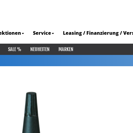
ektionen
Service
Leasing / Finanzierung / Ve
SALE %
NEUHEITEN
MARKEN