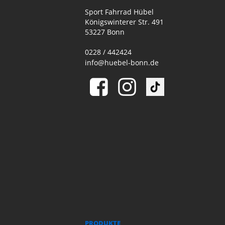
Sport Fahrrad Hübel
Königswinterer Str. 491
53227 Bonn
0228 / 442424
info@huebel-bonn.de
PRODUKTE