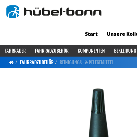
Start
Unsere Koll
FAHRRÄDER
FAHRRADZUBEHÖR
KOMPONENTEN
BEKLEIDUNG
FAHRRADZUBEHÖR
REINIGUNGS- & PFLEGEMITTEL