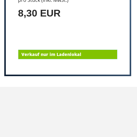
pro Stück (inkl. MwSt.)
8,30 EUR
Verkauf nur im Ladenlokal