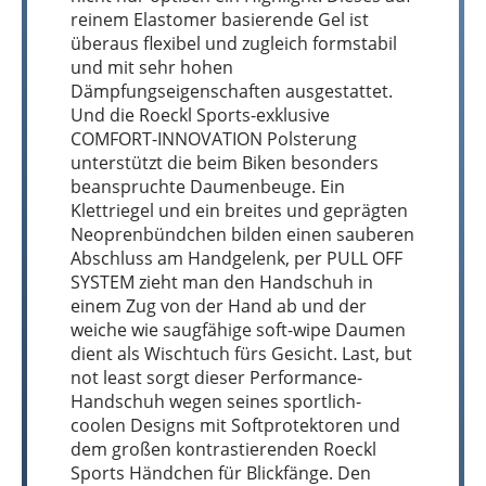
reinem Elastomer basierende Gel ist
überaus flexibel und zugleich formstabil
und mit sehr hohen
Dämpfungseigenschaften ausgestattet.
Und die Roeckl Sports-exklusive
COMFORT-INNOVATION Polsterung
unterstützt die beim Biken besonders
beanspruchte Daumenbeuge. Ein
Klettriegel und ein breites und geprägten
Neoprenbündchen bilden einen sauberen
Abschluss am Handgelenk, per PULL OFF
SYSTEM zieht man den Handschuh in
einem Zug von der Hand ab und der
weiche wie saugfähige soft-wipe Daumen
dient als Wischtuch fürs Gesicht. Last, but
not least sorgt dieser Performance-
Handschuh wegen seines sportlich-
coolen Designs mit Softprotektoren und
dem großen kontrastierenden Roeckl
Sports Händchen für Blickfänge. Den