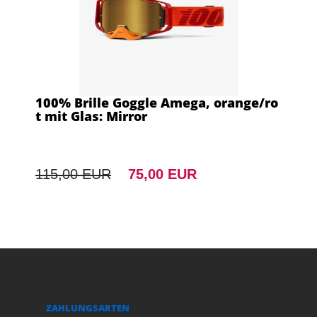
100% Brille Goggle Amega, orange/ro
t mit Glas: Mirror
115,00 EUR
75,00 EUR
ZAHLUNGSARTEN