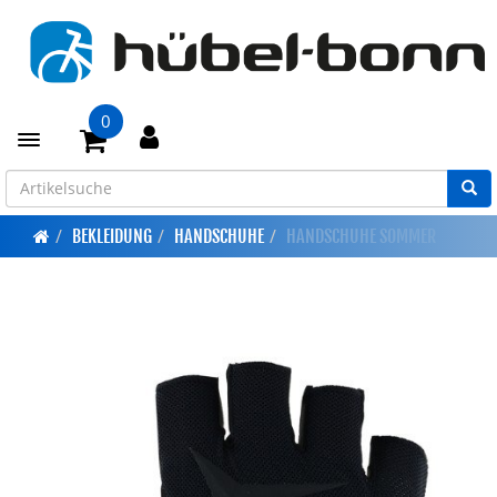
0
Toggle navigation
BEKLEIDUNG
HANDSCHUHE
HANDSCHUHE SOMMER