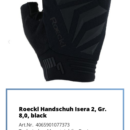
Roeckl Handschuh Isera 2, Gr.
8,0, black
Art.Nr. 4065901077373