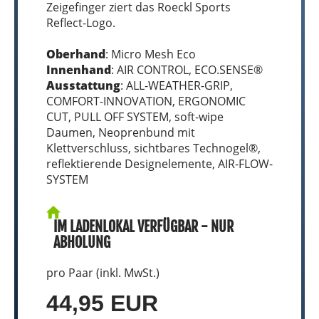
Zeigefinger ziert das Roeckl Sports
Reflect-Logo.
Oberhand
: Micro Mesh Eco
Innenhand
: AIR CONTROL, ECO.SENSE®
Ausstattung
: ALL-WEATHER-GRIP,
COMFORT-INNOVATION, ERGONOMIC
CUT, PULL OFF SYSTEM, soft-wipe
Daumen, Neoprenbund mit
Klettverschluss, sichtbares Technogel®,
reflektierende Designelemente, AIR-FLOW-
SYSTEM
IM LADENLOKAL VERFÜGBAR - NUR
ABHOLUNG
pro Paar (inkl. MwSt.)
44,95 EUR