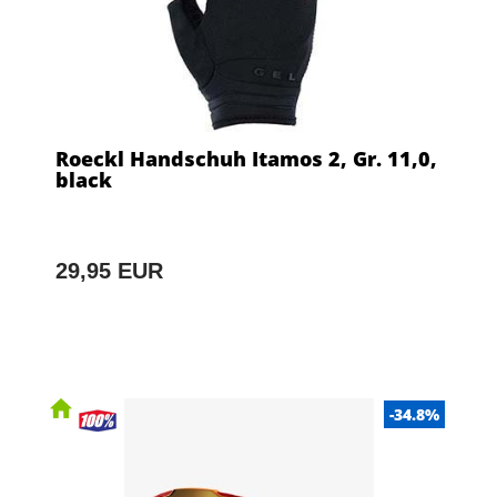
Roeckl Handschuh Itamos 2, Gr. 11,0,
black
29,95 EUR
-34.8%