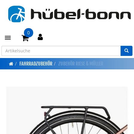
0
Toggle navigation
FAHRRADZUBEHÖR
ZUBEHÖR RIESE & MÜLLER