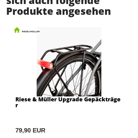
sich auch folgende
Produkte angesehen
Riese & Müller Upgrade Gepäckträge
r
79,90 EUR