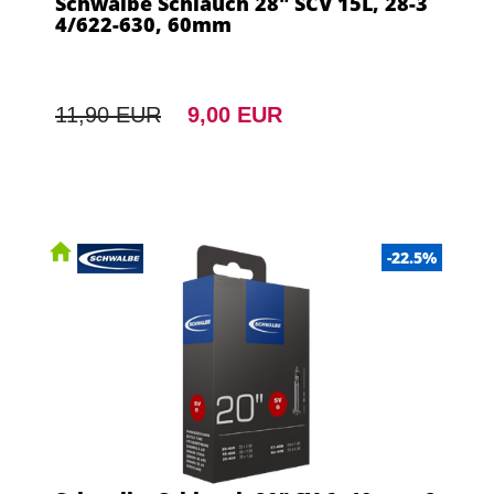
Schwalbe Schlauch 28" SCV 15L, 28-3
4/622-630, 60mm
11,90 EUR
9,00 EUR
-22.5%