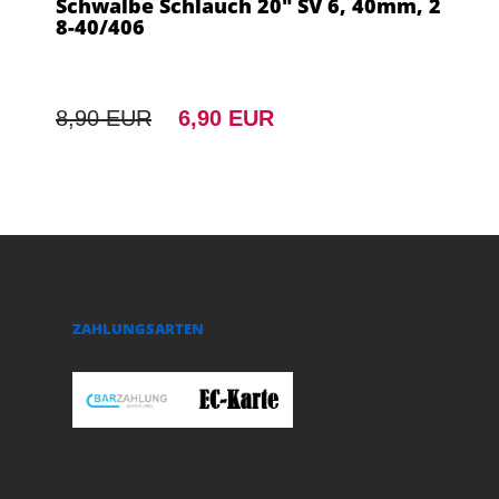
Schwalbe Schlauch 20" SV 6, 40mm, 2
8-40/406
8,90 EUR
6,90 EUR
ZAHLUNGSARTEN