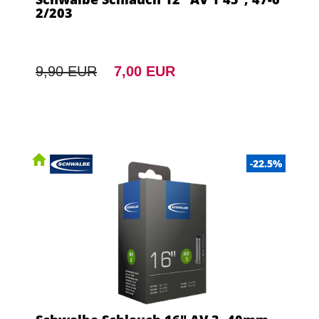
2/203
9,90 EUR
7,00 EUR
-22.5%