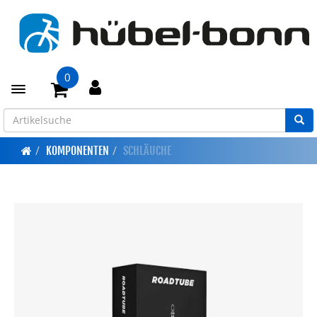
0
Toggle navigation
KOMPONENTEN
SCHLÄUCHE