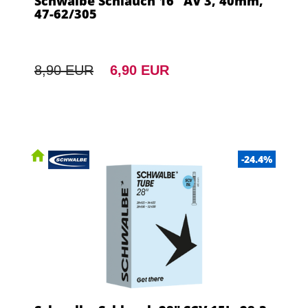
Schwalbe Schlauch 16" AV 3, 40mm,
47-62/305
8,90 EUR
6,90 EUR
-24.4%