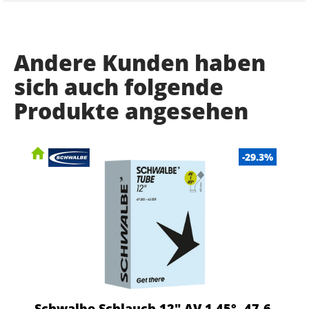
Andere Kunden haben
sich auch folgende
Produkte angesehen
-29.3%
Schwalbe Schlauch 12" AV 1 45°, 47-6