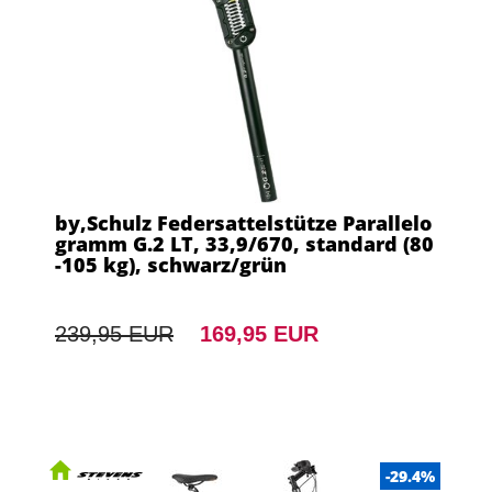
by,Schulz Federsattelstütze Parallelo
gramm G.2 LT, 33,9/670, standard (80
-105 kg), schwarz/grün
239,95 EUR
169,95 EUR
-29.4%