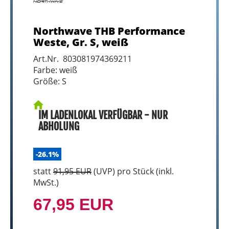
Northwave THB Performance
Weste, Gr. S, weiß
Art.Nr. 803081974369211
Farbe: weiß
Größe: S
IM LADENLOKAL VERFÜGBAR - NUR
ABHOLUNG
-26.1%
statt
91,95 EUR
(
UVP
) pro Stück (inkl.
MwSt.)
67,95 EUR