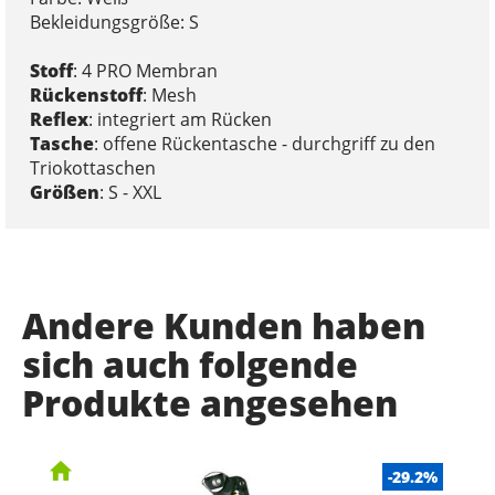
Bekleidungsgröße: S
Stoff
: 4 PRO Membran
Rückenstoff
: Mesh
Reflex
: integriert am Rücken
Tasche
: offene Rückentasche - durchgriff zu den
Triokottaschen
Größen
: S - XXL
Andere Kunden haben
sich auch folgende
Produkte angesehen
-29.2%