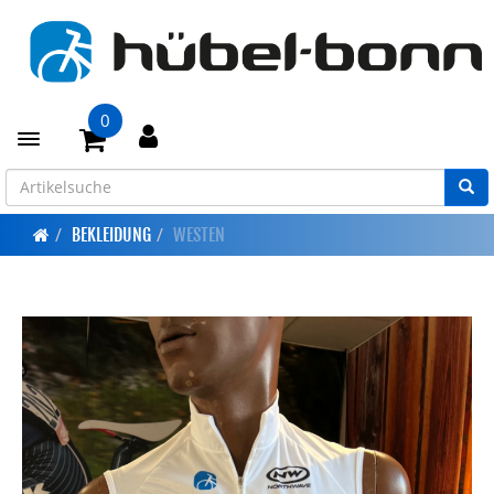
0
Toggle navigation
BEKLEIDUNG
WESTEN