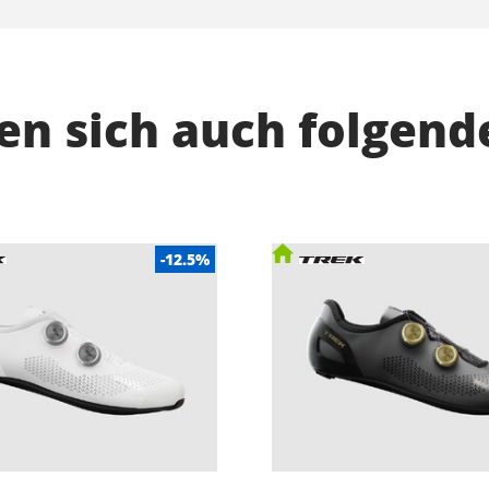
n sich auch folgend
-12.5%