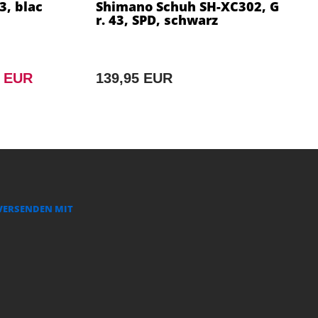
3, blac
Shimano Schuh SH-XC302, G
r. 43, SPD, schwarz
9 EUR
139,95 EUR
VERSENDEN MIT