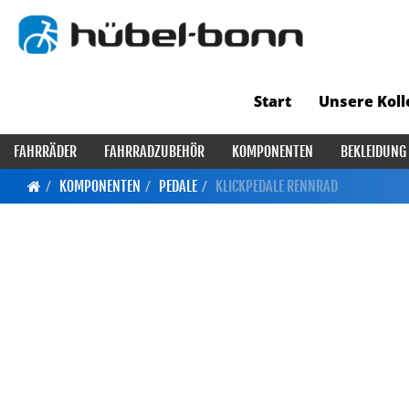
Start
Unsere Koll
FAHRRÄDER
FAHRRADZUBEHÖR
KOMPONENTEN
BEKLEIDUNG
KOMPONENTEN
PEDALE
KLICKPEDALE RENNRAD