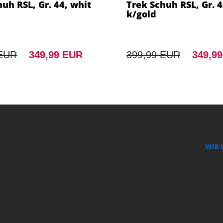
uh RSL, Gr. 44, whit
Trek Schuh RSL, Gr. 4
k/gold
 EUR
349,99 EUR
399,99 EUR
349,9
WIR 