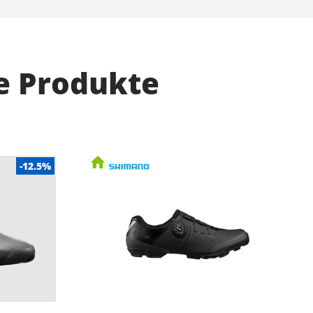
e Produkte
-12.5%