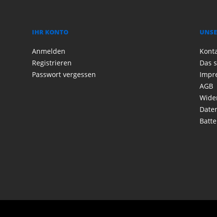
IHR KONTO
UNSE
Anmelden
Kont
Registrieren
Das s
Passwort vergessen
Impr
AGB
Wide
Date
Batte