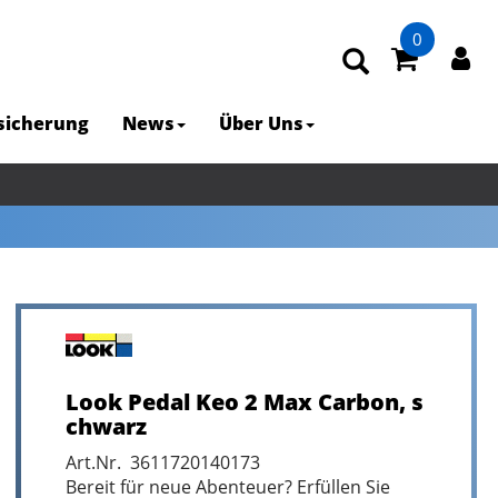
0
rsicherung
News
Über Uns
Look Pedal Keo 2 Max Carbon, s
chwarz
Art.Nr. 3611720140173
Bereit für neue Abenteuer? Erfüllen Sie