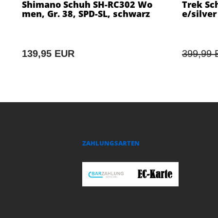
Shimano Schuh SH-RC302 Wo
Trek Sch
men, Gr. 38, SPD-SL, schwarz
e/silver
139,95 EUR
399,99
ZAHLUNGSARTEN