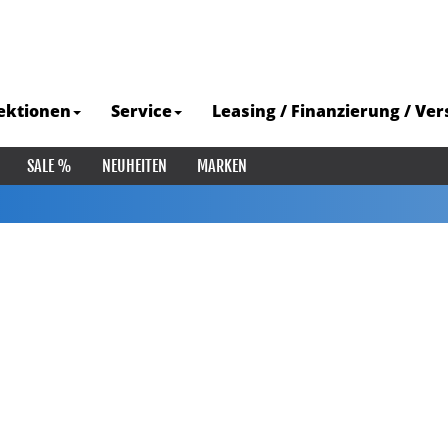
ektionen
Service
Leasing / Finanzierung / Ve
SALE %
NEUHEITEN
MARKEN