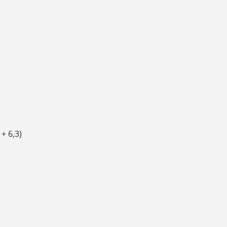
+ 6,3)