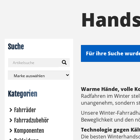
Hands
Suche
Für ihre Suche wurd
Warme Hände, volle K
Kategorien
Radfahren im Winter stel
unangenehm, sondern stel
Fahrräder
Unsere Winter-Fahrradhan
Beweglichkeit und den nö
Fahrradzubehör
Technologie gegen Käl
Komponenten
Die besten Winterhandsc