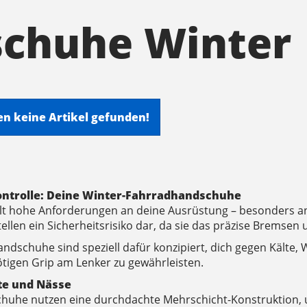
chuhe Winter
en keine Artikel gefunden!
ontrolle: Deine Winter-Fahrradhandschuhe
lt hohe Anforderungen an deine Ausrüstung – besonders an 
len ein Sicherheitsrisiko dar, da sie das präzise Bremsen 
dschuhe sind speziell dafür konzipiert, dich gegen Kälte, 
tigen Grip am Lenker zu gewährleisten.
te und Nässe
huhe nutzen eine durchdachte Mehrschicht-Konstruktion,