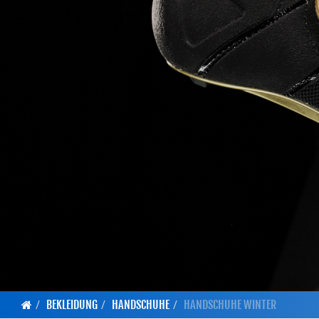
BEKLEIDUNG
HANDSCHUHE
HANDSCHUHE WINTER