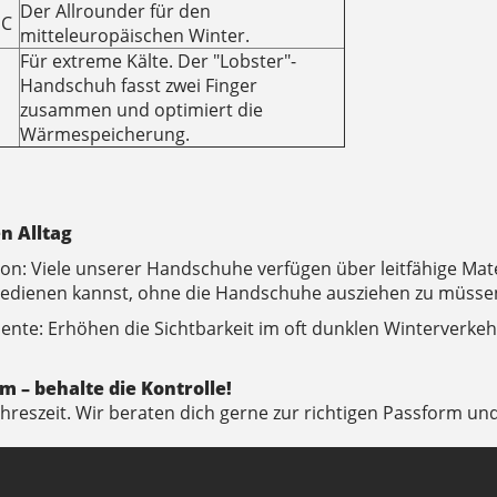
Der Allrounder für den
°C
mitteleuropäischen Winter.
Für extreme Kälte. Der "Lobster"-
Handschuh fasst zwei Finger
zusammen und optimiert die
Wärmespeicherung.
n Alltag
on: Viele unserer Handschuhe verfügen über leitfähige Mat
edienen kannst, ohne die Handschuhe ausziehen zu müsse
ente: Erhöhen die Sichtbarkeit im oft dunklen Winterverkeh
 – behalte die Kontrolle!
 Jahreszeit. Wir beraten dich gerne zur richtigen Passform