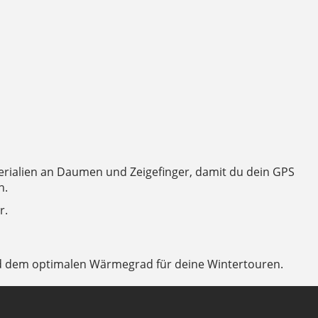
erialien an Daumen und Zeigefinger, damit du dein GPS
n.
r.
 und dem optimalen Wärmegrad für deine Wintertouren.