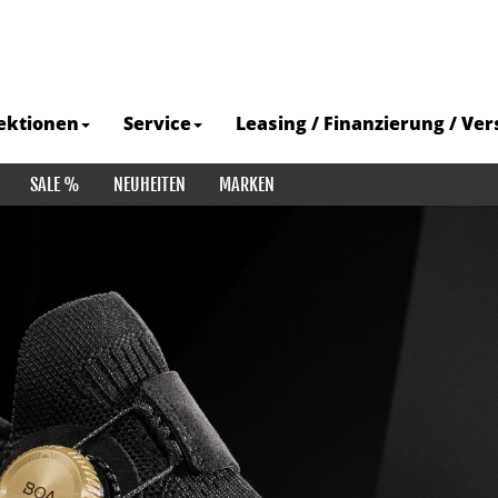
ektionen
Service
Leasing / Finanzierung / Ve
SALE %
NEUHEITEN
MARKEN