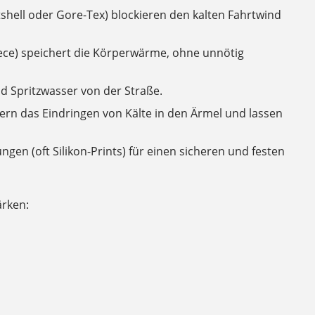
tshell oder Gore-Tex) blockieren den kalten Fahrtwind
leece) speichert die Körperwärme, ohne unnötig
nd Spritzwasser von der Straße.
rn das Eindringen von Kälte in den Ärmel und lassen
ngen (oft Silikon-Prints) für einen sicheren und festen
ärken: